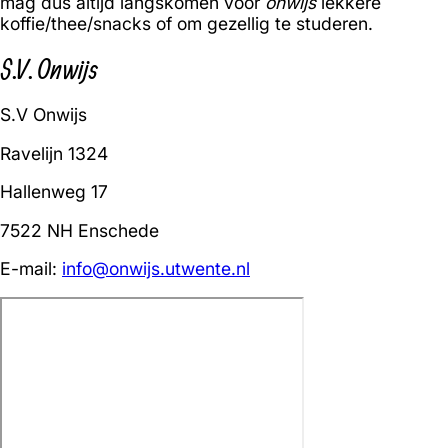
mag dus altijd langskomen voor
onwijs
lekkere
koffie/thee/snacks of om gezellig te studeren.
S.V. Onwijs
S.V Onwijs
Ravelijn 1324
Hallenweg 17
7522 NH Enschede
E-mail:
info@onwijs.utwente.nl