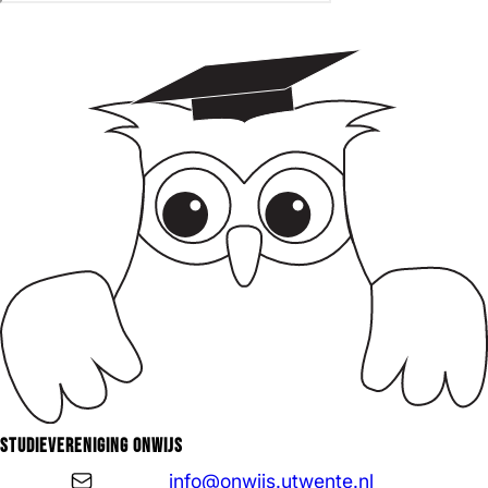
Studievereniging ONWIJS
info@onwijs.utwente.nl